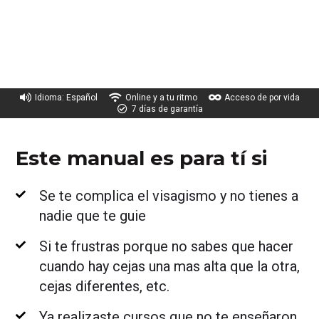
Idioma: Español
Online y a tu ritmo
Acceso de por vida
7 días de garantía
Este manual es para tí si
Se te complica el visagismo y no tienes a
nadie que te guie
Si te frustras porque no sabes que hacer
cuando hay cejas una mas alta que la otra,
cejas diferentes, etc.
Ya realizaste cursos que no te enseñaron