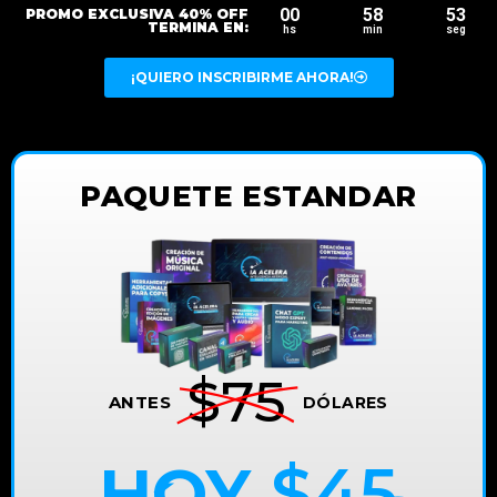
00
58
51
PROMO EXCLUSIVA 40% OFF
TERMINA EN:
hs
min
seg
¡QUIERO INSCRIBIRME AHORA!
PAQUETE ESTANDAR
$75
ANTES
DÓLARES
HOY
$45