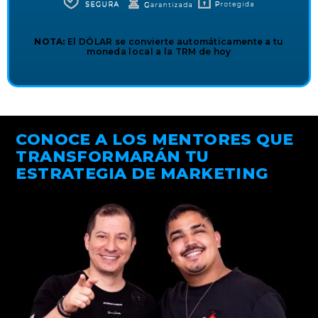
NOTA:
El DÓLAR se convierte automáticamente a tu
moneda local a la TRM de hoy
CONOCE A LOS MENTORES QUE
TRANSFORMARÁN TU
ESTRATEGIA DE MARKETING