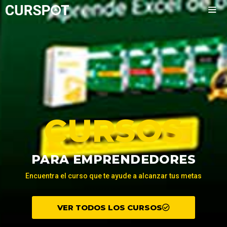
CURSOS
PARA EMPRENDEDORES
Encuentra el curso que te ayude a alcanzar tus metas
VER TODOS LOS CURSOS