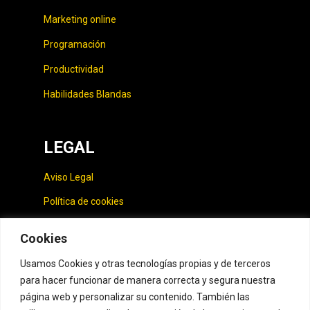
Marketing online
Programación
Productividad
Habilidades Blandas
LEGAL
Aviso Legal
Política de cookies
Política de privacidad
Cookies
Usamos Cookies y otras tecnologías propias y de terceros
CONTACTO
para hacer funcionar de manera correcta y segura nuestra
página web y personalizar su contenido. También las
hola@curspot.com