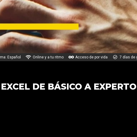
oma: Español
Online y a tu ritmo
Acceso de por vida
7 días de 
EXCEL DE BÁSICO A EXPERTO