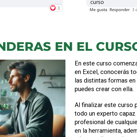
NDERAS EN EL CURSO
En este curso comenza
en Excel, conocerás tod
las distintas formas e
puedes crear con ella.
Al finalizar este curs
todo un experto capaz 
profesional de cualqui
en la herramienta, ad