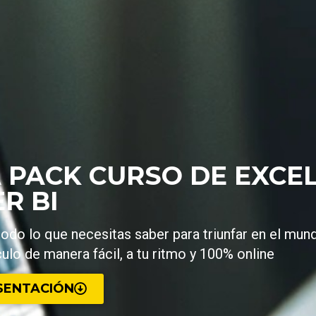
 PACK CURSO DE EXCEL
R BI
odo lo que necesitas saber para triunfar en el mun
culo de manera fácil, a tu ritmo y 100% online
SENTACIÓN