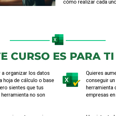
cómo realizar cada uno
E CURSO ES PARA TI S
 a organizar los datos
Quieres aume
a hoja de cálculo o base
conseguir un
ero sientes que tus
herramienta d
 herramienta no son
empresas en 