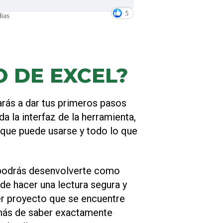
 DE EXCEL?
rás a dar tus primeros pasos
a la interfaz de la herramienta,
n que puede usarse y todo lo que
o podrás desenvolverte como
de hacer una lectura segura y
er proyecto que se encuentre
emás de saber exactamente