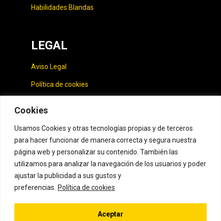
Habilidades Blandas
LEGAL
Aviso Legal
Política de cookies
Política de privacidad
Cookies
Usamos Cookies y otras tecnologías propias y de terceros
CONTACTO
para hacer funcionar de manera correcta y segura nuestra
página web y personalizar su contenido. También las
hola@curspot.com
utilizamos para analizar la navegación de los usuarios y poder
ajustar la publicidad a sus gustos y
preferencias.
Política de cookies
Aceptar