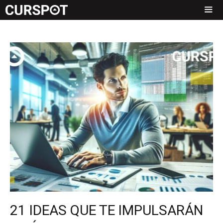
Saltar
al
Men
contenido
21 IDEAS QUE TE IMPULSARÁN